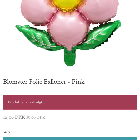
Blomster Folie Balloner - Pink
Produktet er udsolgt.
15,00 DKK
30,00 DKK
WS