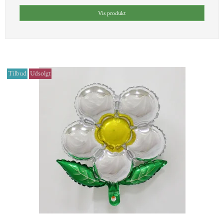
Vis produkt
Tilbud
Udsolgt