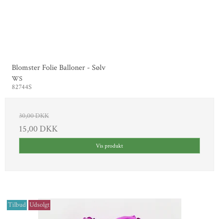
Blomster Folie Balloner - Sølv
WS
82744S
30,00 DKK
15,00 DKK
Vis produkt
Tilbud
Udsolgt