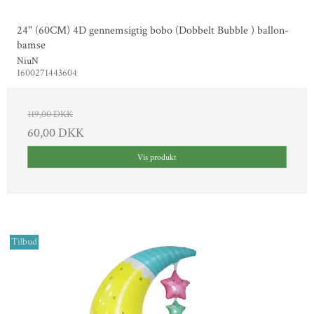
24'' (60CM) 4D gennemsigtig bobo (Dobbelt Bubble ) ballon-
bamse
NiuN
1600271443604
119,00 DKK
60,00 DKK
Vis produkt
Tilbud