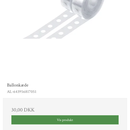
Ballonkæde
AL-643956817051
30,00 DKK
Vis produkt