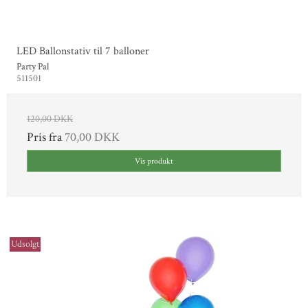
LED Ballonstativ til 7 balloner
Party Pal
511501
120,00 DKK
Pris fra
70,00 DKK
Vis produkt
Udsolgt