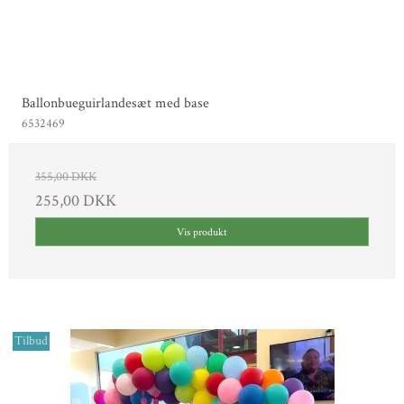
Ballonbueguirlandesæt med base
6532469
355,00 DKK
255,00 DKK
Vis produkt
Tilbud