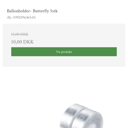
Ballonholder- Butterfly 5stk
AL-590119636545
15,00 DKK
10,00 DKK
Vis produkt