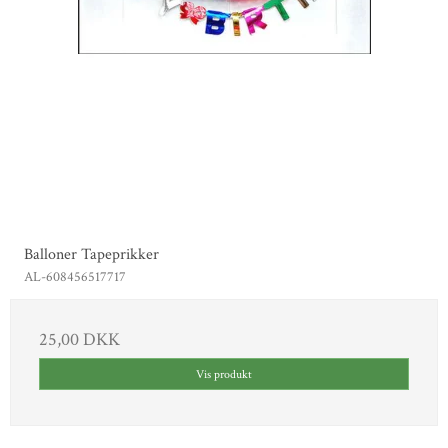
Balloner Tapeprikker
AL-608456517717
25,00 DKK
Vis produkt