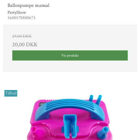
Ballonpumpe manual
PartyShow
5600578800673
29,00 DKK
20,00 DKK
Vis produkt
Tilbud