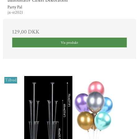
Ballonstativ Cirkel Dekoration
Party Pal
jx-st2021
129,00 DKK
Vis produkt
Tilbud