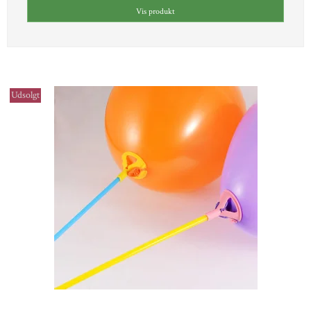
Vis produkt
Udsolgt