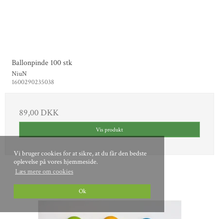
Ballonpinde 100 stk
NiuN
1600290235038
89,00 DKK
Vis produkt
Vi bruger cookies for at sikre, at du får den bedste
oplevelse på vores hjemmeside.
Læs mere om cookies
Ok