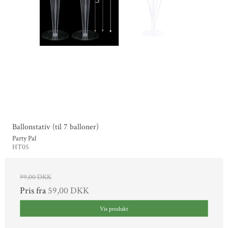
Ballonstativ (til 7 balloner)
Party Pal
HT05
99,00 DKK
Pris fra
59,00 DKK
Vis produkt