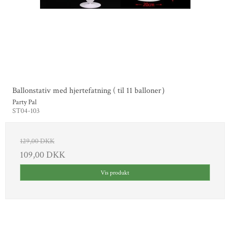
Ballonstativ med hjertefatning ( til 11 balloner）
Party Pal
ST04-103
129,00 DKK
109,00 DKK
Vis produkt