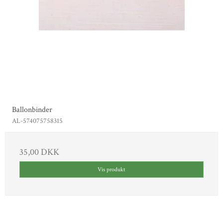
Ballonbinder
AL-574075758315
35,00 DKK
Vis produkt