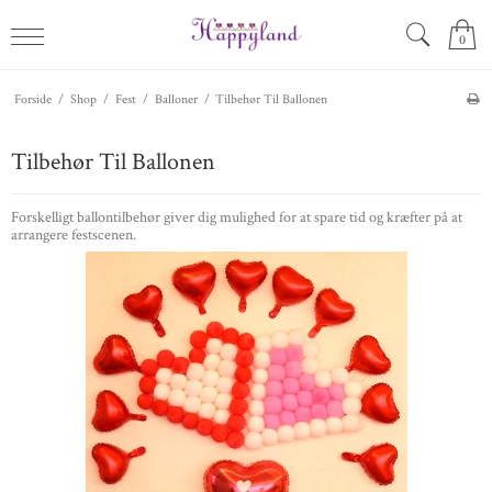
0
Forside
/
Shop
/
Fest
/
Balloner
/
Tilbehør Til Ballonen
Tilbehør Til Ballonen
Forskelligt ballontilbehør giver dig mulighed for at spare tid og kræfter på at
arrangere festscenen.