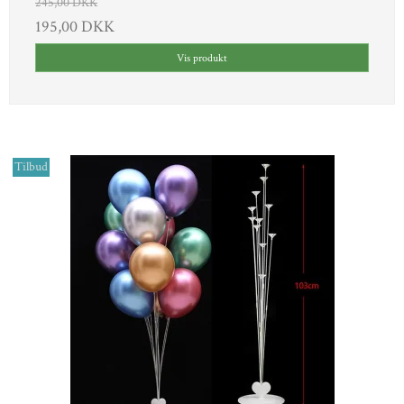
245,00 DKK
195,00 DKK
Vis produkt
Tilbud