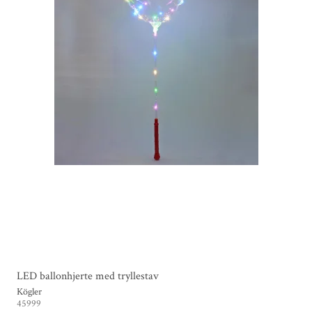
LED ballonhjerte med tryllestav
Kögler
45999