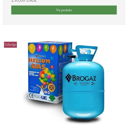
250,00 DKK
Vis produkt
Udsolgt