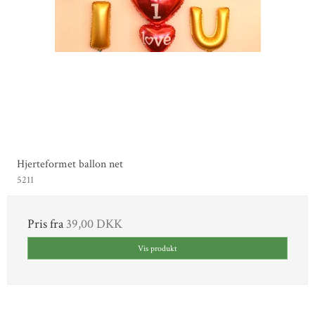
Hjerteformet ballon net
5211
Pris fra
39,00 DKK
Vis produkt