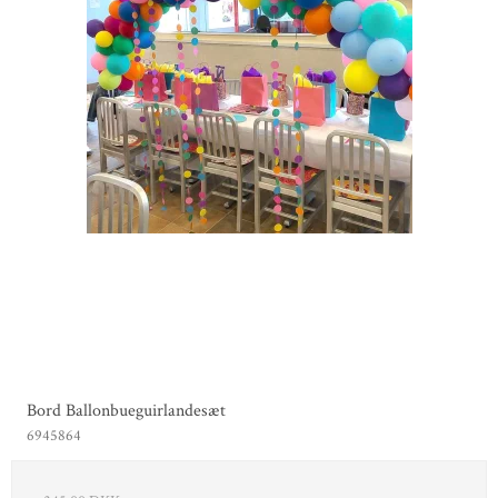
Bord Ballonbueguirlandesæt
6945864