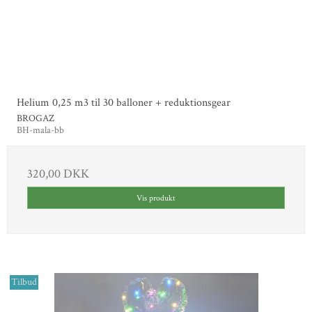
Helium 0,25 m3 til 30 balloner + reduktionsgear
BROGAZ
BH-mala-bb
320,00 DKK
Vis produkt
Tilbud