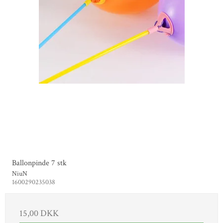
Ballonpinde 7 stk
NiuN
1600290235038
15,00 DKK