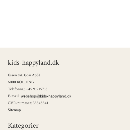
kids-happyland.dk
Essen 8A, (Josi ApS)
6000 KOLDING
Telefonnr.
:
+45 91715718
E-mail
:
CVR-nummer
:
35848541
Sitemap
Kategorier