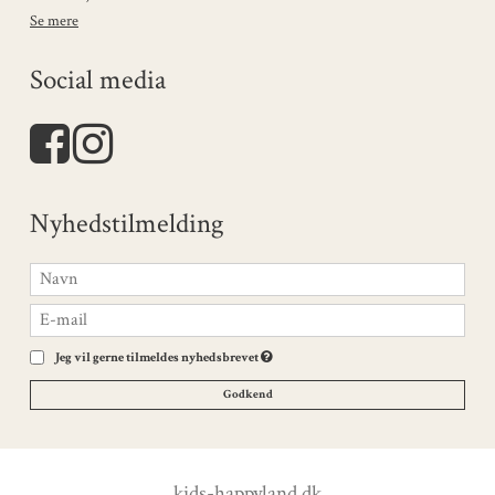
Se mere
Social media
Nyhedstilmelding
Jeg vil gerne tilmeldes nyhedsbrevet
Godkend
kids-happyland.dk