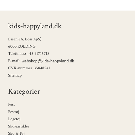
kids-happyland.dk
Essen 8A, (Josi ApS)
6000 KOLDING
Telefonnr.
:
+45 91715718
E-mail
:
CVR-nummer
:
35848541
Sitemap
Kategorier
Fest
Festtøj
Legetøj
Skoleartikler
Sko & Tøj