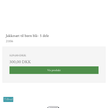
Jakkesæt til børn blå- 5 dele
21106
529,00 DKK
300,00 DKK
Vis produkt
Tilbud