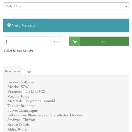
Vælg Alder
Vælg Variant
stk.
Køb
Tilføj til ønskeliste
Beskrivelse
Tags
Broderi festkjole
Mærke: WAC
Varenummer: L1993XZ
Vægt: 0,40 kg
Materiale: Polyester / Bomuld
Teknik: Broderet
Farve: Champagne
Dekoration: Blomster, sløjfe, pailletter, blonder
Stoftype: Chiffon
Krave: O-hals
Alder: 0-5 år