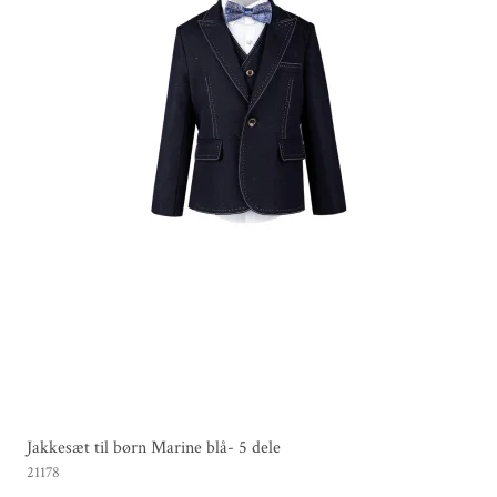
Jakkesæt til børn Marine blå- 5 dele
21178