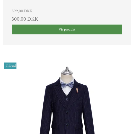
599,00 DKK
300,00 DKK
Vis produkt
Tilbud