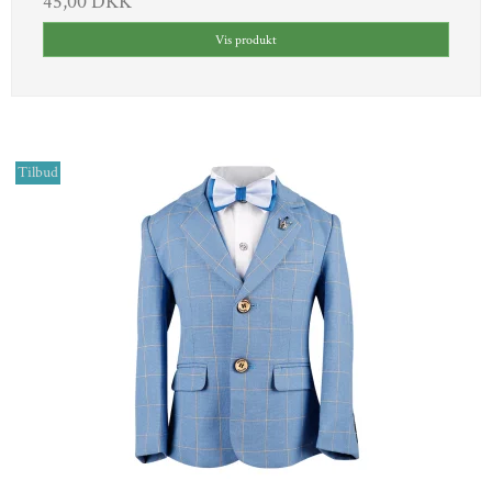
45,00 DKK
Vis produkt
Tilbud