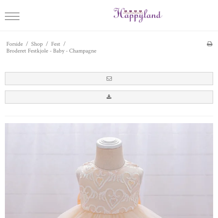
Forside
/
Shop
/
Fest
/
Broderet Festkjole - Baby - Champagne