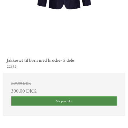
Jakkesæt til børn med broche- 5 dele
22352
569,00 DKK
300,00 DKK
Vis produkt